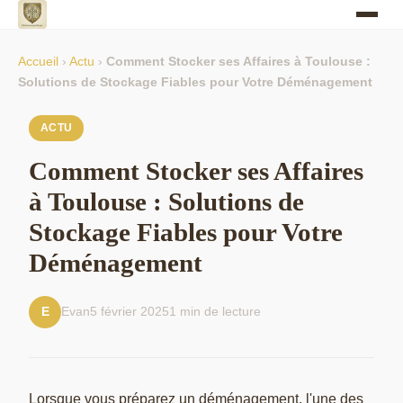
Accueil
›
Actu
›
Comment Stocker ses Affaires à Toulouse :
Solutions de Stockage Fiables pour Votre Déménagement
ACTU
Comment Stocker ses Affaires
à Toulouse : Solutions de
Stockage Fiables pour Votre
Déménagement
Evan
5 février 2025
1 min de lecture
E
Lorsque vous préparez un déménagement, l'une des