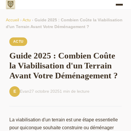
Accueil
›
Actu
›
Guide 2025 : Combien Coûte la Viabilisation
d'un Terrain Avant Votre Déménagement ?
ACTU
Guide 2025 : Combien Coûte
la Viabilisation d'un Terrain
Avant Votre Déménagement ?
Evan
27 octobre 2025
1 min de lecture
E
La viabilisation d'un terrain est une étape essentielle
pour quiconque souhaite construire ou déménager