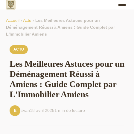
Accueil
›
Actu
›
Les Meilleures Astuces pour un
Déménagement Réussi à Amiens : Guide Complet par
L'Immobilier Amiens
ACTU
Les Meilleures Astuces pour un
Déménagement Réussi à
Amiens : Guide Complet par
L'Immobilier Amiens
Evan
18 avril 2025
1 min de lecture
E